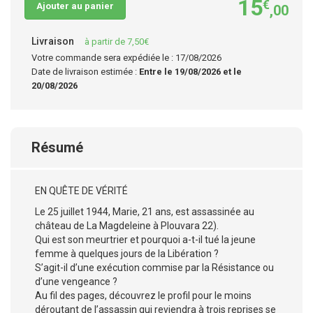
15
€
Ajouter au panier
,00
Livraison
à partir de 7,50€
Votre commande sera expédiée le : 17/08/2026
Date de livraison estimée :
Entre le 19/08/2026 et le
20/08/2026
Résumé
EN QUÊTE DE VÉRITÉ
Le 25 juillet 1944, Marie, 21 ans, est assassinée au
château de La Magdeleine à Plouvara 22).
Qui est son meurtrier et pourquoi a-t-il tué la jeune
femme à quelques jours de la Libération ?
S’agit-il d’une exécution commise par la Résistance ou
d’une vengeance ?
Au fil des pages, découvrez le profil pour le moins
déroutant de l’assassin qui reviendra à trois reprises se