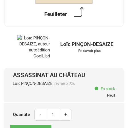
Loïc PINÇON-DESAIZE
En savoir plus
ASSASSINAT AU CHÂTEAU
Loïc PINÇON-DESAIZE
février 2026
En stock
Neuf
Quantité
-
+