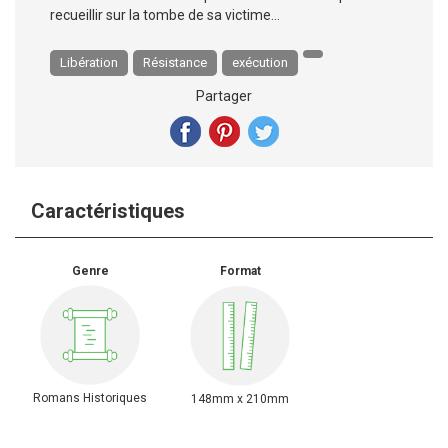
recueillir sur la tombe de sa victime...
Libération
Résistance
exécution
Partager
Caractéristiques
Genre
Format
Romans Historiques
148mm x 210mm