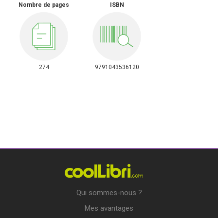
Nombre de pages
ISBN
274
9791043536120
Qui sommes-nous ?
Mes avantages