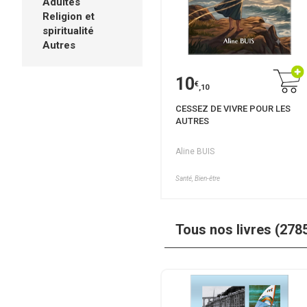
Adultes
Religion et
spiritualité
Autres
10
€
,10
CESSEZ DE VIVRE POUR LES
AUTRES
Aline BUIS
Santé, Bien-être
Tous nos livres (278