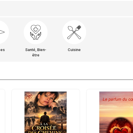
ges
Santé, Bien-
Cuisine
être