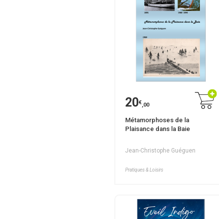
20
€
,00
Métamorphoses de la
Plaisance dans la Baie
Jean-Christophe Guéguen
Pratiques & Loisirs