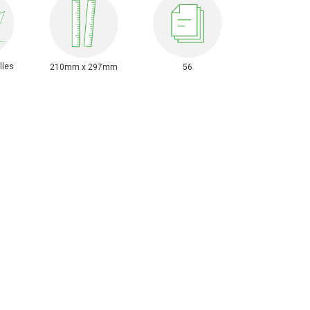
lles
210mm x 297mm
56