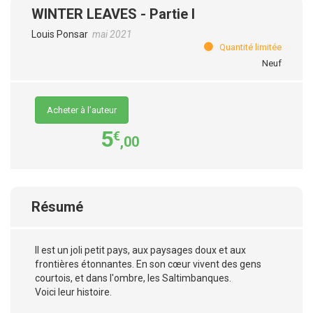
WINTER LEAVES - Partie I
Louis Ponsar
mai 2021
Quantité limitée
Neuf
Acheter à l’auteur
5
€
,00
Résumé
Il est un joli petit pays, aux paysages doux et aux
frontières étonnantes. En son cœur vivent des gens
courtois, et dans l'ombre, les Saltimbanques.
Voici leur histoire.