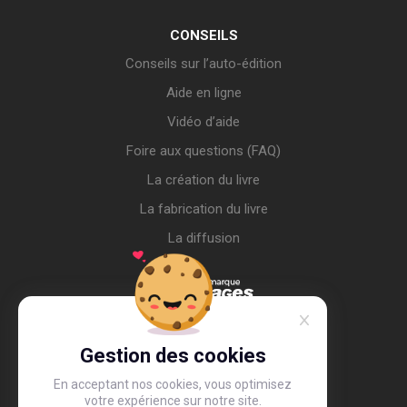
CONSEILS
Conseils sur l’auto-édition
Aide en ligne
Vidéo d’aide
Foire aux questions (FAQ)
La création du livre
La fabrication du livre
La diffusion
Gestion des cookies
En acceptant nos cookies, vous optimisez
votre expérience sur notre site.