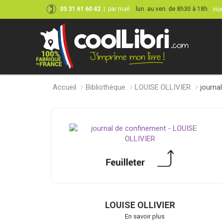
05 31 61 60 42
|
par mail
lun. au ven. de 8h30 à 18h
Hor
Accueil
Bibliothèque
LOUISE OLLIVIER
journa
LOUISE OLLIVIER
En savoir plus