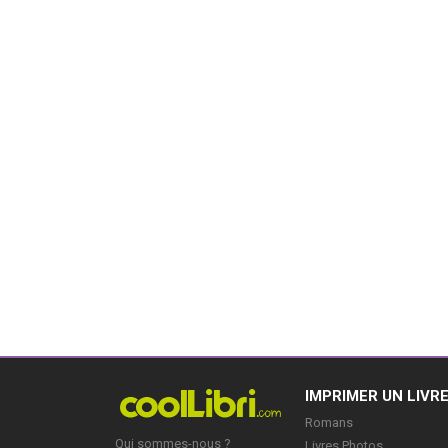
IMPRIMER UN LIVR
Romans
Qui sommes-nous ?
Livres Photos