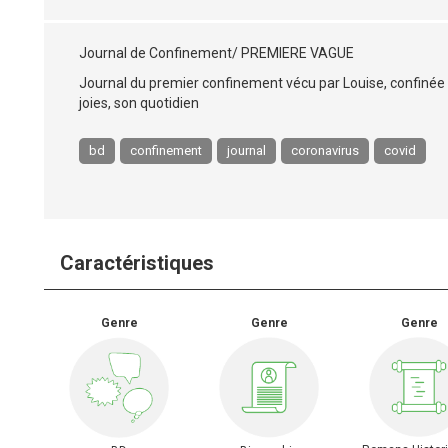
Journal de Confinement/ PREMIERE VAGUE
Journal du premier confinement vécu par Louise, confinée
joies, son quotidien
bd
confinement
journal
coronavirus
covid
Caractéristiques
Genre
Genre
Genre