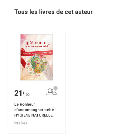
Tous les livres de cet auteur
21
€
,00
Le bonheur
d'accompagner bébé :
HYGIENE NATURELLE
INFANTILE
lyra kea