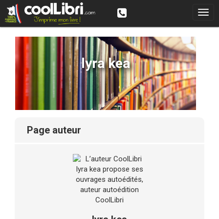
lyra kea
page auteur