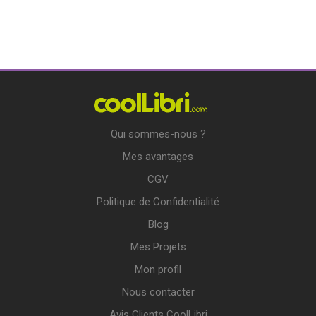
Qui sommes-nous ?
Mes avantages
CGV
Politique de Confidentialité
Blog
Mes Projets
Mon profil
Nous contacter
Avis Clients CoolLibri