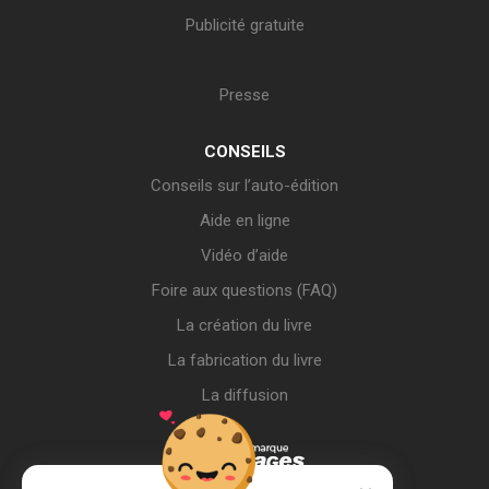
Publicité gratuite
Presse
CONSEILS
Conseils sur l’auto-édition
Aide en ligne
Vidéo d’aide
Foire aux questions (FAQ)
La création du livre
La fabrication du livre
La diffusion