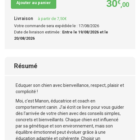
30
€
Ajouter au panier
,00
Livraison
à partir de 7,50€
Votre commande sera expédiée le : 17/08/2026
Date de livraison estimée :
Entre le 19/08/2026 et le
20/08/2026
Résumé
Eduquer son chien avec bienveillance, respect, plaisir et
complicité !
Moi, c’est Manon, éducatrice et coach en
comportement canin. J’ai écrit ce livre pour vous guider
dès l’arrivée de votre chien avec des conseils simples,
concrets et bienveillants. Chaque chien est influencé
par sa génétique et son environnement, mais son
équilibre émotionnel peut évoluer grâce à une
éducation adaptée et cohérente. Choisir un