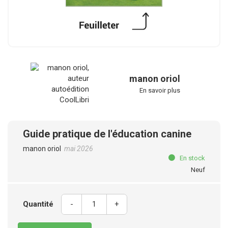
manon oriol
En savoir plus
Guide pratique de l'éducation canine
manon oriol
mai 2026
En stock
Neuf
Quantité
-
+