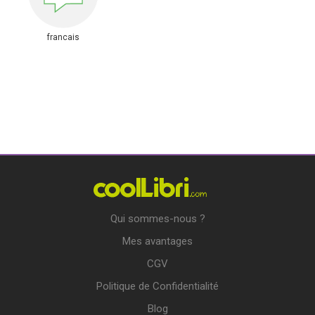
francais
Qui sommes-nous ?
Mes avantages
CGV
Politique de Confidentialité
Blog