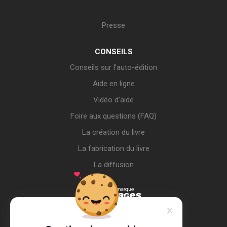
Presse
CONSEILS
Conseils sur l’auto-édition
Aide en ligne
Vidéo d’aide
Foire aux questions (FAQ)
La création du livre
La fabrication du livre
La diffusion