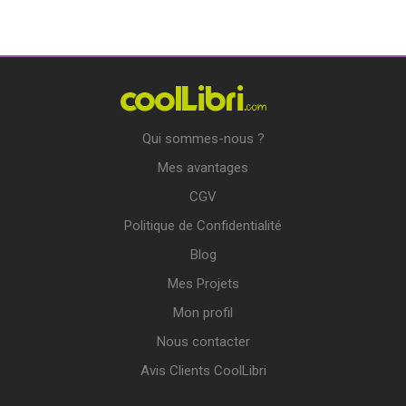
Qui sommes-nous ?
Mes avantages
CGV
Politique de Confidentialité
Blog
Mes Projets
Mon profil
Nous contacter
Avis Clients CoolLibri