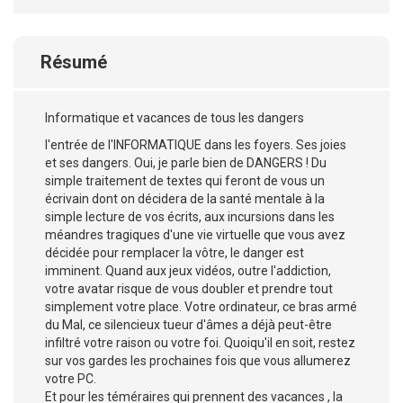
Résumé
Informatique et vacances de tous les dangers
l'entrée de l'INFORMATIQUE dans les foyers. Ses joies
et ses dangers. Oui, je parle bien de DANGERS ! Du
simple traitement de textes qui feront de vous un
écrivain dont on décidera de la santé mentale à la
simple lecture de vos écrits, aux incursions dans les
méandres tragiques d'une vie virtuelle que vous avez
décidée pour remplacer la vôtre, le danger est
imminent. Quand aux jeux vidéos, outre l'addiction,
votre avatar risque de vous doubler et prendre tout
simplement votre place. Votre ordinateur, ce bras armé
du Mal, ce silencieux tueur d'âmes a déjà peut-être
infiltré votre raison ou votre foi. Quoiqu'il en soit, restez
sur vos gardes les prochaines fois que vous allumerez
votre PC.
Et pour les téméraires qui prennent des vacances , la