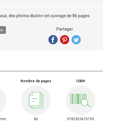
ur, des photos illustre cet ouvrage de 86 pages.
Partager
ce
Nombre de pages
ISBN
0mm
86
9782953676709