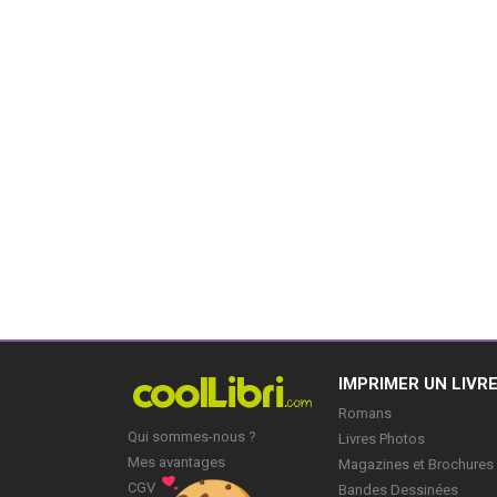
IMPRIMER UN LIVR
Romans
Qui sommes-nous ?
Livres Photos
Mes avantages
Magazines et Brochures
CGV
Bandes Dessinées