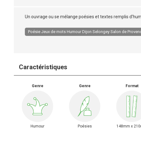
Un ouvrage ou se mélange poésies et textes remplis d'humo
Poésie Jeux de mots Humour Dijon Selongey Salon de Proven
Caractéristiques
Genre
Genre
Format
Humour
Poésies
148mm x 21