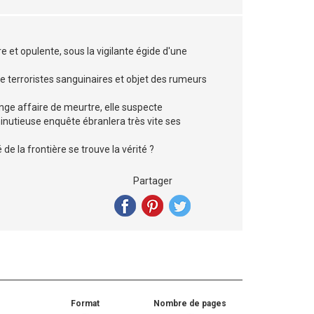
re et opulente, sous la vigilante égide d'une
de terroristes sanguinaires et objet des rumeurs
ange affaire de meurtre, elle suspecte
nutieuse enquête ébranlera très vite ses
 de la frontière se trouve la vérité ?
Partager
Format
Nombre de pages