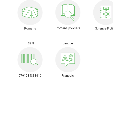
Romans policiers
Romans
Science Fict
ISBN
Langue
9791034338610
Français