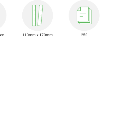
ion
110mm x 170mm
250