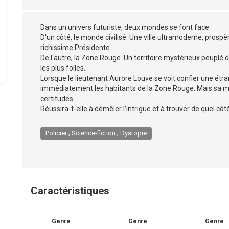
Dans un univers futuriste, deux mondes se font face.
D'un côté, le monde civilisé. Une ville ultramoderne, prospè
richissime Présidente.
De l'autre, la Zone Rouge. Un territoire mystérieux peuplé 
les plus folles.
Lorsque le lieutenant Aurore Louve se voit confier une étr
immédiatement les habitants de la Zone Rouge. Mais sa mi
certitudes.
Réussira-t-elle à démêler l'intrigue et à trouver de quel côté
Policier ; Science-fiction ; Dystopie
Caractéristiques
Genre
Genre
Genre