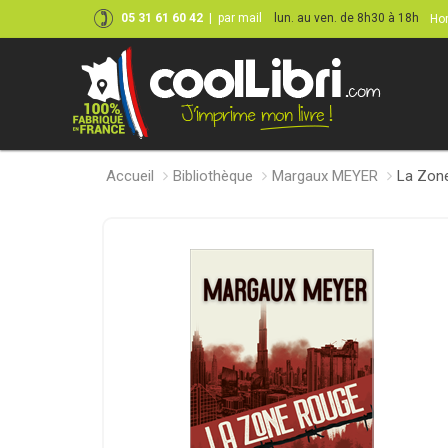
05 31 61 60 42
|
par mail
lun. au ven. de 8h30 à 18h
Hor
Accueil
Bibliothèque
Margaux MEYER
La Zon