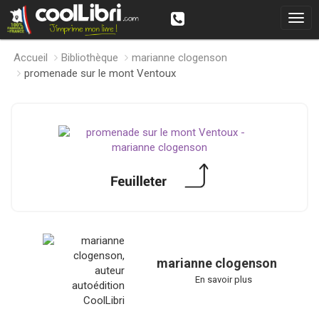
Accueil
Bibliothèque
marianne clogenson
promenade sur le mont Ventoux
marianne clogenson
En savoir plus