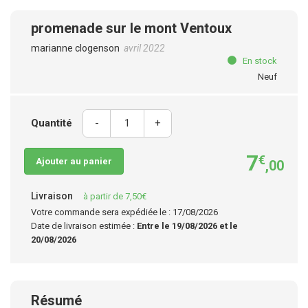
promenade sur le mont Ventoux
marianne clogenson
avril 2022
En stock
Neuf
Quantité
-
+
7
€
Ajouter au panier
,00
Livraison
à partir de 7,50€
Votre commande sera expédiée le : 17/08/2026
Date de livraison estimée :
Entre le 19/08/2026 et le
20/08/2026
Résumé