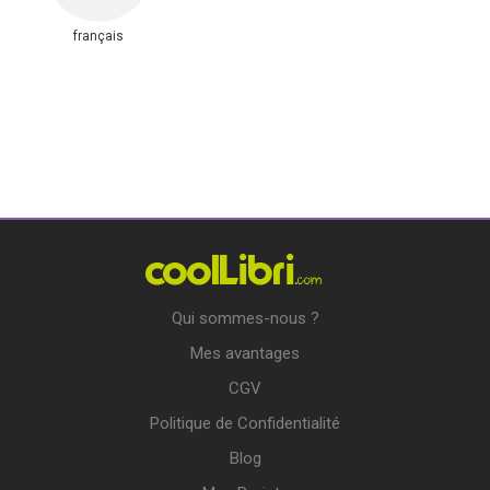
français
Qui sommes-nous ?
Mes avantages
CGV
Politique de Confidentialité
Blog