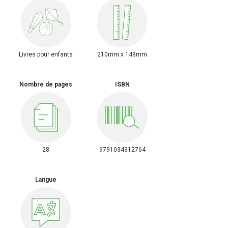
Livres pour enfants
210mm x 148mm
Nombre de pages
ISBN
28
9791034312764
Langue