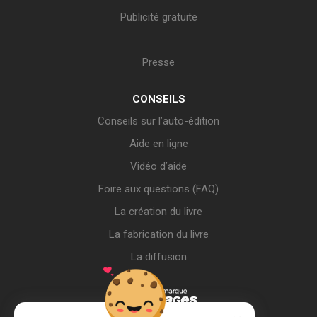
Publicité gratuite
Presse
CONSEILS
Conseils sur l’auto-édition
Aide en ligne
Vidéo d’aide
Foire aux questions (FAQ)
La création du livre
La fabrication du livre
La diffusion