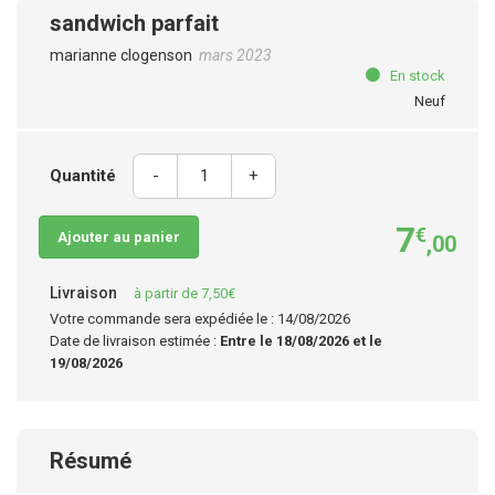
sandwich parfait
marianne clogenson
mars 2023
En stock
Neuf
Quantité
-
+
7
€
Ajouter au panier
,00
Livraison
à partir de 7,50€
Votre commande sera expédiée le : 14/08/2026
Date de livraison estimée :
Entre le 18/08/2026 et le
19/08/2026
Résumé