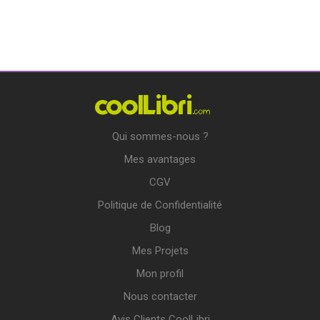
Qui sommes-nous ?
Mes avantages
CGV
Politique de Confidentialité
Blog
Mes Projets
Mon profil
Nous contacter
Avis Clients CoolLibri