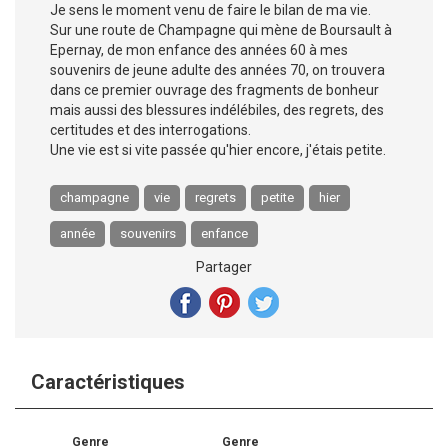
Je sens le moment venu de faire le bilan de ma vie.
Sur une route de Champagne qui mène de Boursault à
Epernay, de mon enfance des années 60 à mes
souvenirs de jeune adulte des années 70, on trouvera
dans ce premier ouvrage des fragments de bonheur
mais aussi des blessures indélébiles, des regrets, des
certitudes et des interrogations.
Une vie est si vite passée qu'hier encore, j'étais petite.
champagne
vie
regrets
petite
hier
année
souvenirs
enfance
Partager
Caractéristiques
Genre
Genre