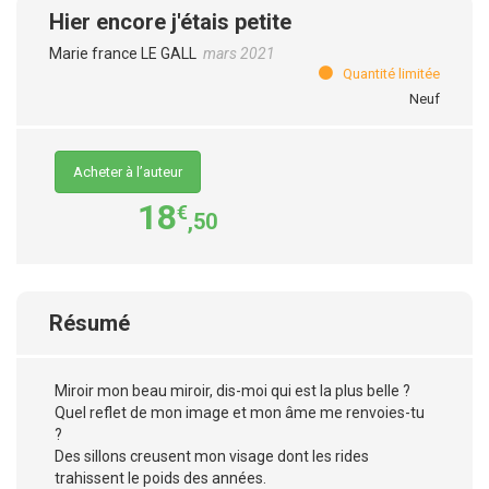
Hier encore j'étais petite
Marie france LE GALL
mars 2021
Quantité limitée
Neuf
Acheter à l’auteur
18
€
,50
Résumé
Miroir mon beau miroir, dis-moi qui est la plus belle ?
Quel reflet de mon image et mon âme me renvoies-tu
?
Des sillons creusent mon visage dont les rides
trahissent le poids des années.