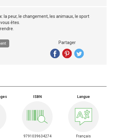
: la peur, le changement, les animaux, le sport
 vous êtes.
prendre.
Partager
ent
ages
ISBN
Langue
9791039634274
Français