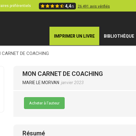
aires préférentiels
4,4
26 491 avis vérifiés
/5
IMPRIMER UN LIVRE
BIBLIOTHÈQUE
 CARNET DE COACHING
MON CARNET DE COACHING
MARIE LE MORVAN
janvier 2023
Acheter à l’auteur
Résumé