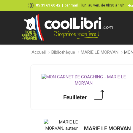
05 31 61 60 42
|
par mail
lun. au ven. de 8h30 à 18h
Hor
Accueil
Bibliothèque
MARIE LE MORVAN
MON
MARIE LE MORVAN