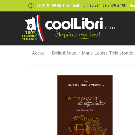
05 31 61 60 42
|
par mail
lun. au ven. de 8h30 à 18h
Hor
Accueil
Bibliothèque
Marie-Louise Ticki etonde