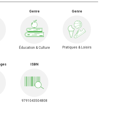
Genre
Genre
Pratiques & Loisirs
Éducation & Culture
ages
ISBN
9791043504808