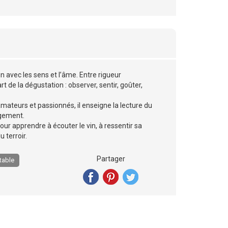
n avec les sens et l’âme. Entre rigueur
rt de la dégustation : observer, sentir, goûter,
eurs et passionnés, il enseigne la lecture du
ugement.
pour apprendre à écouter le vin, à ressentir sa
 terroir.
Partager
 table