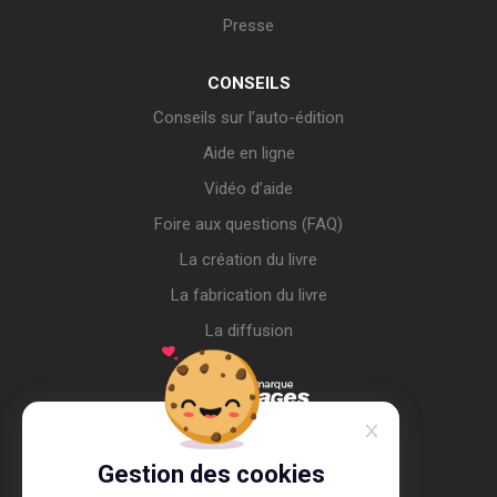
Presse
CONSEILS
Conseils sur l’auto-édition
Aide en ligne
Vidéo d’aide
Foire aux questions (FAQ)
La création du livre
La fabrication du livre
La diffusion
Gestion des cookies