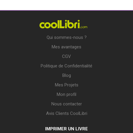
Qui sommes-nous ?
Mes avantages
CGV
Politique de Confidentialité
Blog
Mes Projets
Mon profil
Nous contacter
Avis Clients CoolLibri
IMPRIMER UN LIVRE