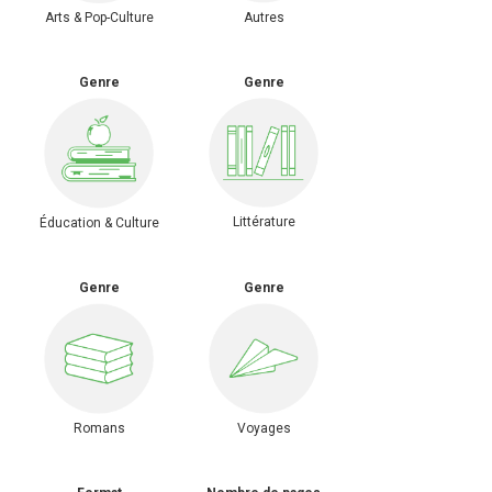
Arts & Pop-Culture
Autres
Genre
Genre
Littérature
Éducation & Culture
Genre
Genre
Romans
Voyages