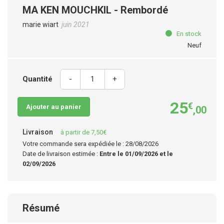
MA KEN MOUCHKIL - Rembordé
marie wiart
juin 2021
En stock
Neuf
Quantité
-
+
25
€
Ajouter au panier
,00
Livraison
à partir de 7,50€
Votre commande sera expédiée le : 28/08/2026
Date de livraison estimée :
Entre le 01/09/2026 et le
02/09/2026
Résumé