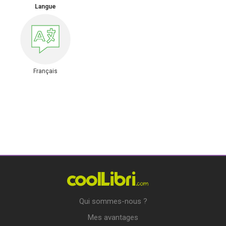
Langue
Français
Qui sommes-nous ?
Mes avantages