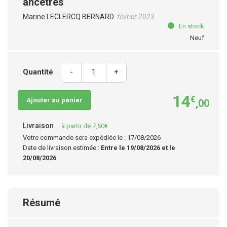
ancêtres
Marine LECLERCQ BERNARD
février 2023
En stock
Neuf
Quantité
-
+
14
€
Ajouter au panier
,00
Livraison
à partir de 7,50€
Votre commande sera expédiée le : 17/08/2026
Date de livraison estimée :
Entre le 19/08/2026 et le
20/08/2026
Résumé