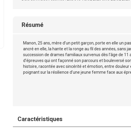
Résumé
Manon, 25 ans, mère d’un petit garçon, porte en elle un p
ancré en elle, la hante et la ronge au fil des années, sans j
succession de drames familiaux survenus dès l’âge de 11 a
d’épreuves qui ont façonné son parcours et bouleversé so
histoire, racontée avec sincérité et émotion, entre douleur
poignant sur la résilience d’une jeune femme face aux épre
Caractéristiques