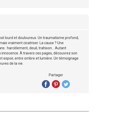
assé lourd et douloureux. Un traumatisme profond,
amais vraiment cicatriser. La cause ? Une
ns : harcèlement, deuil, trahison… Autant
n innocence. À travers ces pages, découvrez son
 et espoir, entre ombre et lumière. Un témoignage
uves de la vie.
Partager