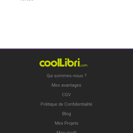
Qui sommes-nous ?
Mes avantages
CGV
Politique de Confidentialité
Blog
Mes Projets
Mon profil