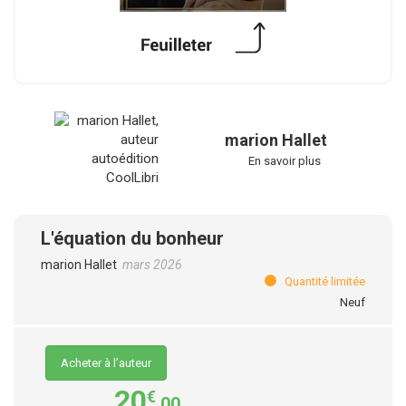
marion Hallet
En savoir plus
L'équation du bonheur
marion Hallet
mars 2026
Quantité limitée
Neuf
Acheter à l’auteur
20
€
,00