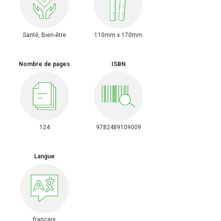
Santé, Bien-être
110mm x 170mm
Nombre de pages
ISBN
124
9782489109009
Langue
francais