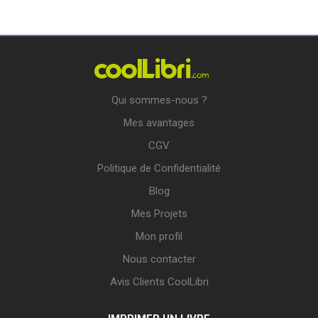
Qui sommes-nous ?
Mes avantages
CGV
Politique de Confidentialité
Blog
Mes Projets
Mon profil
Nous contacter
Avis Clients CoolLibri