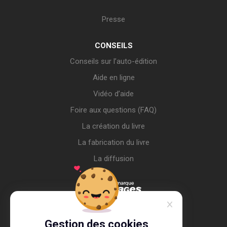
Presse
CONSEILS
Conseils sur l’auto-édition
Aide en ligne
Vidéo d’aide
Foire aux questions (FAQ)
La création du livre
La fabrication du livre
La diffusion
Gestion des cookies