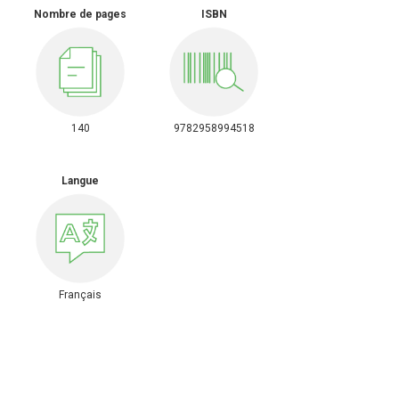
Nombre de pages
ISBN
140
9782958994518
Langue
Français