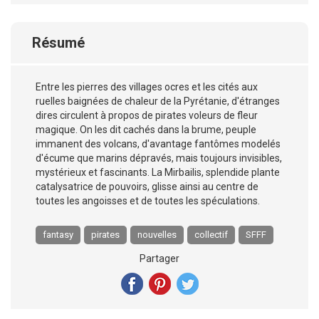
Résumé
Entre les pierres des villages ocres et les cités aux
ruelles baignées de chaleur de la Pyrétanie, d'étranges
dires circulent à propos de pirates voleurs de fleur
magique. On les dit cachés dans la brume, peuple
immanent des volcans, d'avantage fantômes modelés
d'écume que marins dépravés, mais toujours invisibles,
mystérieux et fascinants. La Mirbailis, splendide plante
catalysatrice de pouvoirs, glisse ainsi au centre de
toutes les angoisses et de toutes les spéculations.
fantasy
pirates
nouvelles
collectif
SFFF
Partager