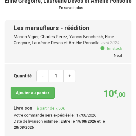
Eline Gregoire, Lauréane Devos et Amélie Ponsolle
En savoir plus
Les maraufleurs - réédition
Marion Vigier, Charles Perez, Yannis Bencheikh, Eline
Gregoire, Lauréane Devos et Amélie Ponsolle
avril 2024
En stock
Neuf
Quantité
-
+
10
€
Ajouter au panier
,00
Livraison
à partir de 7,50€
Votre commande sera expédiée le : 17/08/2026
Date de livraison estimée :
Entre le 19/08/2026 et le
20/08/2026