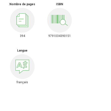
Nombre de pages
ISBN
394
9791034390151
Langue
français