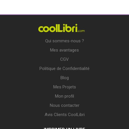
Qui sommes-nous ?
Mes avantages
CGV
Politique de Confidentialité
Blog
Mes Projets
Mon profil
Nous contacter
Avis Clients CoolLibri