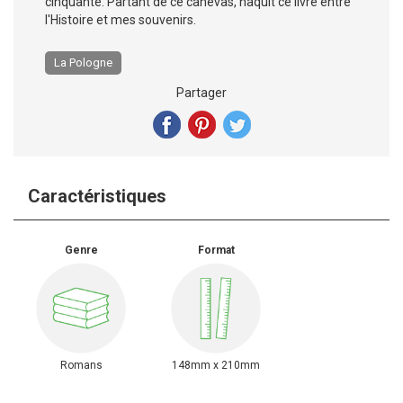
cinquante. Partant de ce canevas, naquit ce livre entre
l'Histoire et mes souvenirs.
La Pologne
Partager
Caractéristiques
Genre
Format
Romans
148mm x 210mm