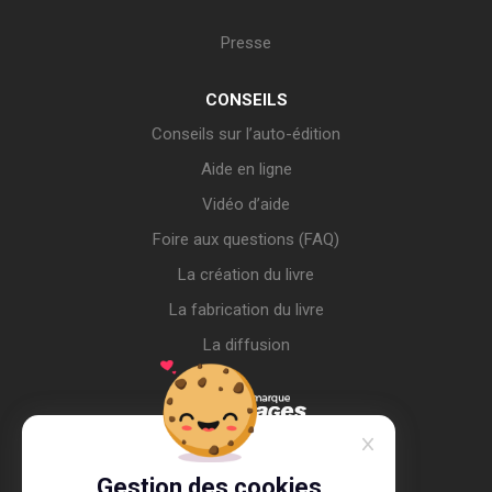
Presse
CONSEILS
Conseils sur l’auto-édition
Aide en ligne
Vidéo d’aide
Foire aux questions (FAQ)
La création du livre
La fabrication du livre
La diffusion
Gestion des cookies