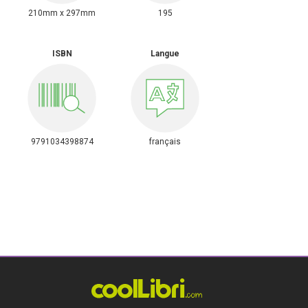
210mm x 297mm
195
ISBN
Langue
9791034398874
français