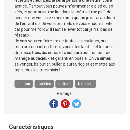
lecteurs et lectrices, je serai pendant une heure, votre
actrice. Partout vous pouvez m’emmener à pied ou en
vélo, je peux aussi me lire dans le métro. Il me plaît de
penser que vous lirez mes mots quand je serai au dodo
de l’enfant do. Je vous promets de vous endormir vite,
car pour me follow, il faut se lever tôt car je n’ai pas de
réseaux.
Je vais vous en faire lire de toutes les couleurs, sur
mon arc-en-ciel en fureur, vous êtes la cible et le tueur.
Un, deux, trois, dix euros et c’est parti pour un tour de
manège audacieux et garanti en poésie. On va aimer,
se venger, balbutier, buller, pleurer, rigoler et mettre aux
tapis tous les trucs niais !
humour
poésies
militant
feministe
Partager
Caractéristiques