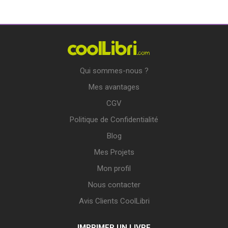
Qui sommes-nous ?
Mes avantages
CGV
Politique de Confidentialité
Blog
Mes Projets
Mon profil
Nous contacter
Avis Clients CoolLibri
IMPRIMER UN LIVRE