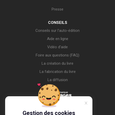
Presse
CONSEILS
Conseils sur l’auto-édition
Aide en ligne
Vidéo d’aide
Foire aux questions (FAQ)
La création du livre
La fabrication du livre
La diffusion
Gestion des cookies