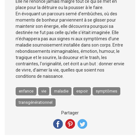
Elle ne renonce jamais malgré tout ce qui se met en
place pour la détruire ou la pousser à le faire.
En évoquant un parcours semé d’embûches, où des
moments de bonheur parviennent à se glisser pour
maintenir son énergie, elle découvrira pourquoi sa
destinée ne fut pas celle qu’elle s’était imaginée. Elle
n’échappera pas aux signes ni aux symptômes d’une
maladie sournoisement installée dans son corps. Entre
rebondissements inimaginables, émotion, humour, le
tragique et le sourire, la douceur et le trash, les
contraintes, l'originalité, cet écrit a un but : donner envie
de vivre, d’aimer la vie, quelles que soient nos
conditions de naissance.
enfance
vie
maladie
espoir
symptômes
transgénérationnel
Partager