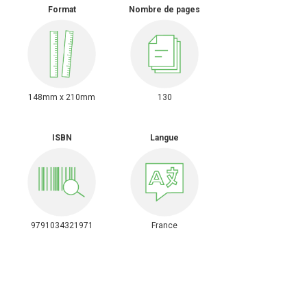
Format
Nombre de pages
148mm x 210mm
130
ISBN
Langue
9791034321971
France