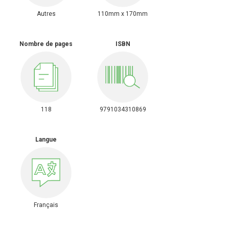
Autres
110mm x 170mm
Nombre de pages
ISBN
118
9791034310869
Langue
Français