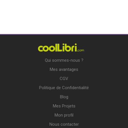
Qui sommes-nous ?
Mes avantages
CGV
Politique de Confidentialité
Blog
Mes Projets
Mon profil
Nous contacter