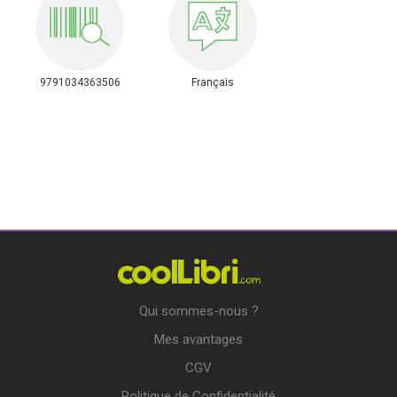
9791034363506
Français
Qui sommes-nous ?
Mes avantages
CGV
Politique de Confidentialité