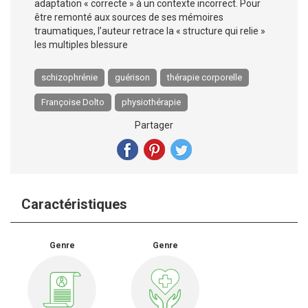
adaptation « correcte » à un contexte incorrect. Pour
être remonté aux sources de ses mémoires
traumatiques, l’auteur retrace la « structure qui relie »
les multiples blessure
schizophrénie
guérison
thérapie corporelle
Françoise Dolto
physiothérapie
Partager
Caractéristiques
Genre
Genre