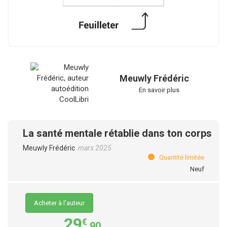
Meuwly Frédéric
En savoir plus
La santé mentale rétablie dans ton corps
Meuwly Frédéric
mars 2025
Quantité limitée
Neuf
Acheter à l’auteur
29
€
,90