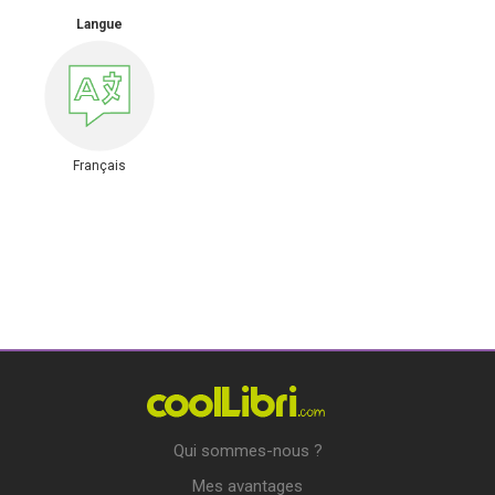
Langue
Français
Qui sommes-nous ?
Mes avantages