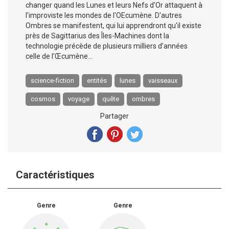
changer quand les Lunes et leurs Nefs d'Or attaquent à
l'improviste les mondes de l'OEcumène. D'autres
Ombres se manifestent, qui lui apprendront qu'il existe
près de Sagittarius des Îles-Machines dont la
technologie précède de plusieurs milliers d’années
celle de l’Œcumène...
science-fiction
entités
lunes
vaisseaux
cosmos
voyage
quête
ombres
Partager
Caractéristiques
Genre
Genre