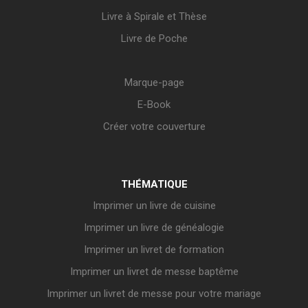
Livre à Spirale et Thèse
Livre de Poche
Marque-page
E-Book
Créer votre couverture
THÉMATIQUE
Imprimer un livre de cuisine
Imprimer un livre de généalogie
Imprimer un livret de formation
Imprimer un livret de messe baptême
Imprimer un livret de messe pour votre mariage