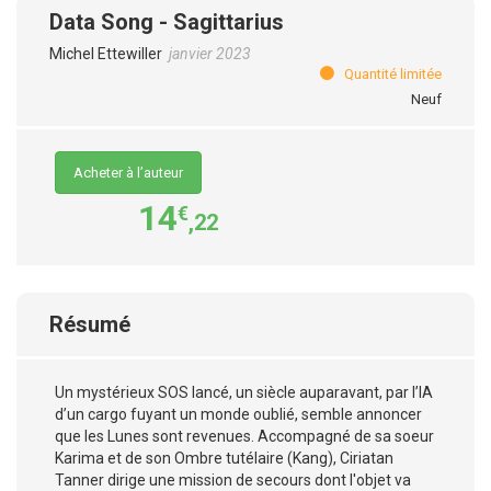
Data Song - Sagittarius
Michel Ettewiller
janvier 2023
Quantité limitée
Neuf
Acheter à l’auteur
14
€
,22
Résumé
Un mystérieux SOS lancé, un siècle auparavant, par l’IA
d’un cargo fuyant un monde oublié, semble annoncer
que les Lunes sont revenues. Accompagné de sa soeur
Karima et de son Ombre tutélaire (Kang), Ciriatan
Tanner dirige une mission de secours dont l'objet va