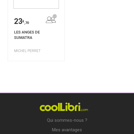
23
€
,70
LES ANGES DE
SUMATRA
MICHEL PERRET
Qui sommes-nous ?
Mes avantages