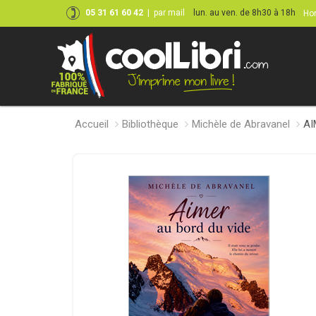
05 31 61 60 42
|
par mail
lun. au ven. de 8h30 à 18h
Hor
Accueil
Bibliothèque
Michèle de Abravanel
AI