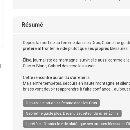
Résumé
Depuis la mort de sa femme dans les Drus, Gabriel ne guide 
préfère affronter le vide plutôt que ses propres blessures.
Élise, journaliste de montagne, survit elle aussi comme el
l
Glacier Blanc, Gabriel descend la sauver.
Cette rencontre aurait dû s’arrêter là.
Mais entre tempêtes, secours en haute montagne et silence
brisés vont devoir réapprendre à faire confiance… au bout
Depuis la mort de sa femme dans les Drus
Gabriel ne guide plus. Devenu sauveteur dans les Écrins
il préfère affronter le vide plutôt que ses propres blessures. Él