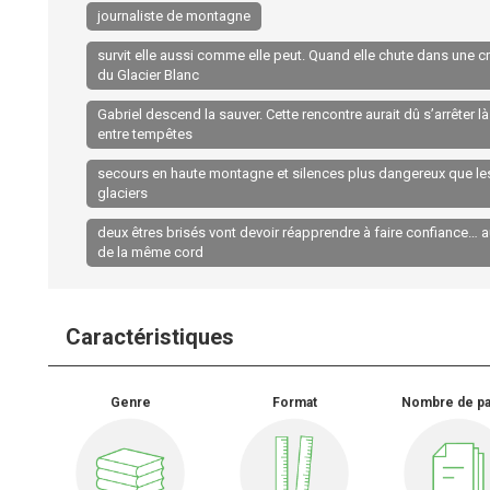
journaliste de montagne
survit elle aussi comme elle peut. Quand elle chute dans une 
du Glacier Blanc
Gabriel descend la sauver. Cette rencontre aurait dû s’arrêter là
entre tempêtes
secours en haute montagne et silences plus dangereux que le
glaciers
deux êtres brisés vont devoir réapprendre à faire confiance… 
de la même cord
Caractéristiques
Genre
Format
Nombre de p