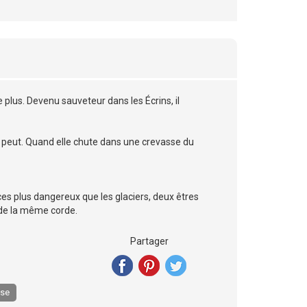
plus. Devenu sauveteur dans les Écrins, il
le peut. Quand elle chute dans une crevasse du
s plus dangereux que les glaciers, deux êtres
 de la même corde.
Partager
ise