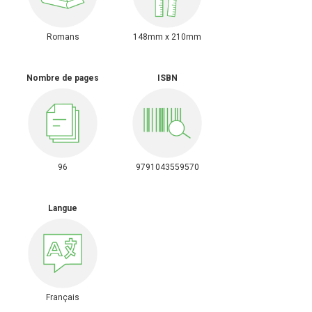
Romans
148mm x 210mm
Nombre de pages
ISBN
96
9791043559570
Langue
Français