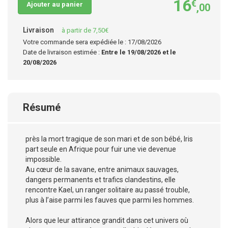
16
€
Ajouter au panier
,00
Livraison
à partir de 7,50€
Votre commande sera expédiée le : 17/08/2026
Date de livraison estimée :
Entre le 19/08/2026 et le
20/08/2026
Résumé
près la mort tragique de son mari et de son bébé, Iris
part seule en Afrique pour fuir une vie devenue
impossible.
Au cœur de la savane, entre animaux sauvages,
dangers permanents et trafics clandestins, elle
rencontre Kael, un ranger solitaire au passé trouble,
plus à l’aise parmi les fauves que parmi les hommes.
Alors que leur attirance grandit dans cet univers où