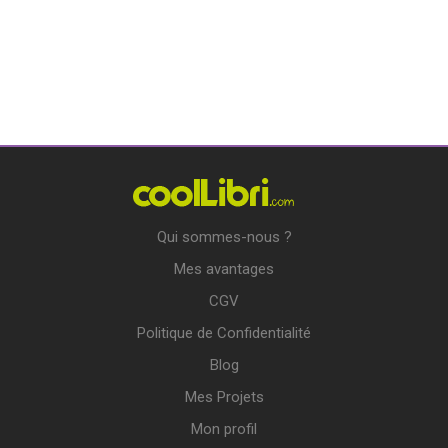
Qui sommes-nous ?
Mes avantages
CGV
Politique de Confidentialité
Blog
Mes Projets
Mon profil