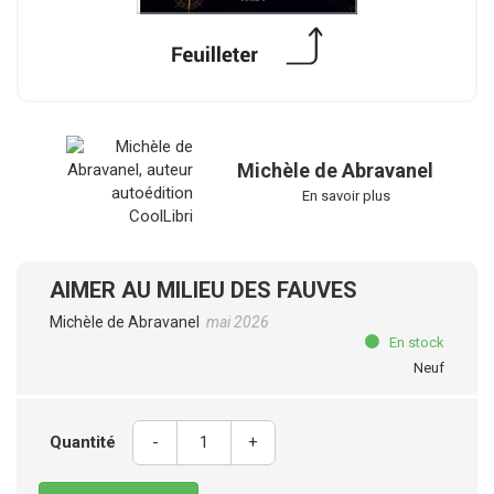
Michèle de Abravanel
En savoir plus
AIMER AU MILIEU DES FAUVES
Michèle de Abravanel
mai 2026
En stock
Neuf
Quantité
-
+