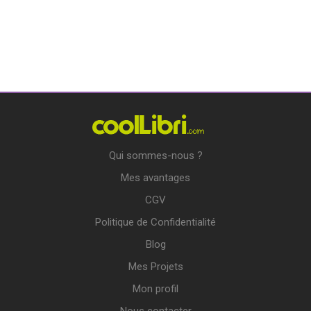
Qui sommes-nous ?
Mes avantages
CGV
Politique de Confidentialité
Blog
Mes Projets
Mon profil