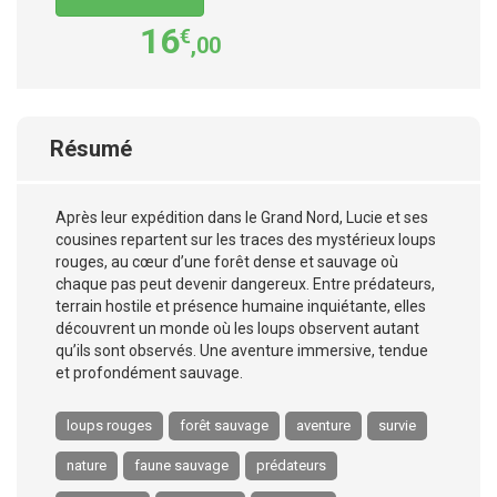
16
€
,00
Résumé
Après leur expédition dans le Grand Nord, Lucie et ses
cousines repartent sur les traces des mystérieux loups
rouges, au cœur d’une forêt dense et sauvage où
chaque pas peut devenir dangereux. Entre prédateurs,
terrain hostile et présence humaine inquiétante, elles
découvrent un monde où les loups observent autant
qu’ils sont observés. Une aventure immersive, tendue
et profondément sauvage.
loups rouges
forêt sauvage
aventure
survie
nature
faune sauvage
prédateurs