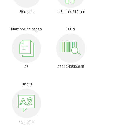
Romans
148mm x 210mm
Nombre de pages
ISBN
96
9791043556845
Langue
Français