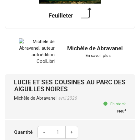
Michèle de Abravanel
En savoir plus
LUCIE ET SES COUSINES AU PARC DES
AIGUILLES NOIRES
Michèle de Abravanel
avril 2026
En stock
Neuf
Quantité
-
+