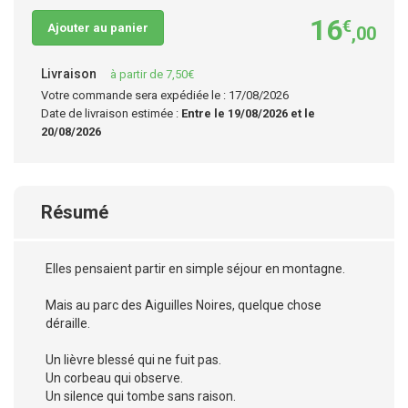
16
€
Ajouter au panier
,00
Livraison
à partir de 7,50€
Votre commande sera expédiée le : 17/08/2026
Date de livraison estimée :
Entre le 19/08/2026 et le
20/08/2026
Résumé
Elles pensaient partir en simple séjour en montagne.
Mais au parc des Aiguilles Noires, quelque chose
déraille.
Un lièvre blessé qui ne fuit pas.
Un corbeau qui observe.
Un silence qui tombe sans raison.