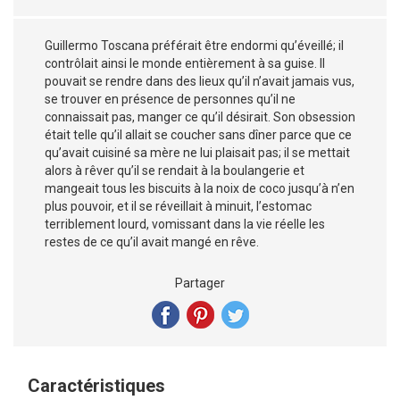
Guillermo Toscana préférait être endormi qu’éveillé; il
contrôlait ainsi le monde entièrement à sa guise. Il
pouvait se rendre dans des lieux qu’il n’avait jamais vus,
se trouver en présence de personnes qu’il ne
connaissait pas, manger ce qu’il désirait. Son obsession
était telle qu’il allait se coucher sans dîner parce que ce
qu’avait cuisiné sa mère ne lui plaisait pas; il se mettait
alors à rêver qu’il se rendait à la boulangerie et
mangeait tous les biscuits à la noix de coco jusqu’à n’en
plus pouvoir, et il se réveillait à minuit, l’estomac
terriblement lourd, vomissant dans la vie réelle les
restes de ce qu’il avait mangé en rêve.
Partager
Caractéristiques