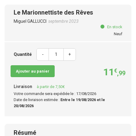
Le Marionnettiste des Rêves
Miguel GALLUCCI
septembre 2023
En stock
Neuf
Quantité
-
+
11
€
Ajouter au panier
,99
Livraison
à partir de 7,50€
Votre commande sera expédiée le : 17/08/2026
Date de livraison estimée :
Entre le 19/08/2026 et le
20/08/2026
Résumé