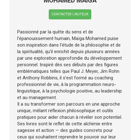
MOHAMED MAIGA
CONTACTER L’AUTEUR
Passionné par la quête du sens et de
l’épanouissement humain, Maïga Mohamed puise
son inspiration dans l’étude de la philosophie et de
la spiritualité, qu’il enrichit depuis plusieurs années
par une exploration approfondie du développement
personnel. Inspiré dès ses débuts par des figures
emblématiques telles que Paul J. Meyer, Jim Rohn
et Anthony Robbins, il s’est formé au coaching
professionnel de vie, à la programmation neuro-
linguistique, à la psychologie positive, au leadership
et au management.
Il a su transformer son parcours en une approche
unique, mêlant réflexion philosophique et outils
pratiques pour aider chacun à révéler son potentiel.
Ses livres sont le reflet de cette alchimie entre
sagesse et action — des guides concrets pour
ceux qui souhaitent reprendre le pouvoir sur leur