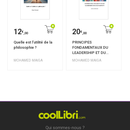
12
20
€
€
,00
,00
Quelle est l’utilité de la
PRINCIPES
philosophie ?
FONDAMENTAUX DU
LEADERSHIP ET DU
MANAGEMENT
MOHAMED MAIGA
MOHAMED MAIGA
Qui sommes-nous ?