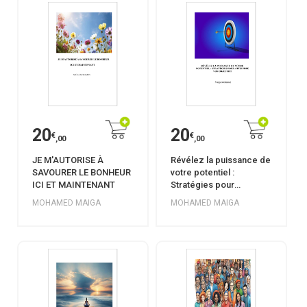
20
20
€
€
,00
,00
JE M'AUTORISE À
Révélez la puissance de
SAVOURER LE BONHEUR
votre potentiel :
ICI ET MAINTENANT
Stratégies pour
atteindre vos objectifs
MOHAMED MAIGA
MOHAMED MAIGA