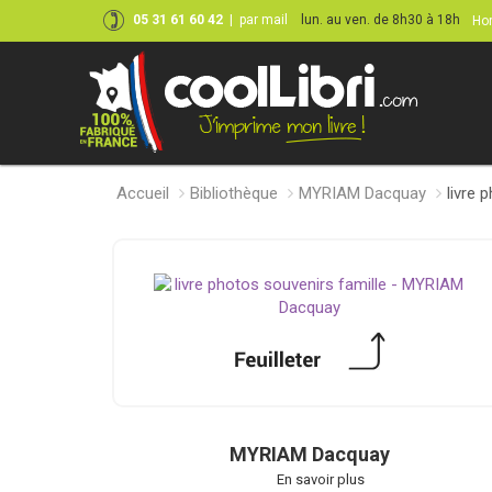
05 31 61 60 42
|
par mail
lun. au ven. de 8h30 à 18h
Hor
Accueil
Bibliothèque
MYRIAM Dacquay
livre 
MYRIAM Dacquay
En savoir plus