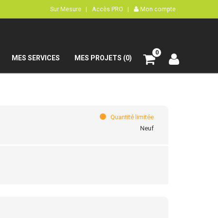
Sur Mesure |
Accès PRO |
Mon compte
0
MES SERVICES
MES PROJETS (0)
Quantité limitée
Neuf