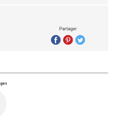
Partager
ages