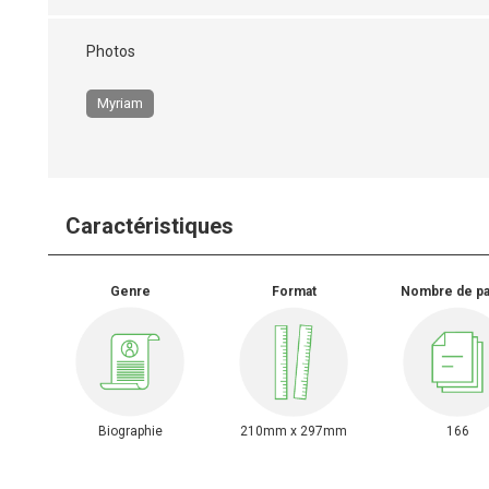
Photos
Myriam
Caractéristiques
Genre
Format
Nombre de p
Biographie
210mm x 297mm
166