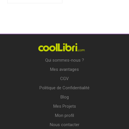
Qui sommes-nous ?
Mes avantages
CGV
Politique de Confidentialité
Blog
Mes Projets
Mon profil
Nous contacter