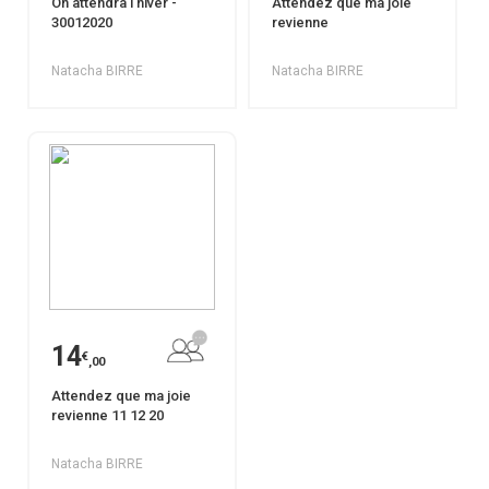
On attendra l'hiver -
Attendez que ma joie
30012020
revienne
Natacha BIRRE
Natacha BIRRE
14
€
,00
Attendez que ma joie
revienne 11 12 20
Natacha BIRRE