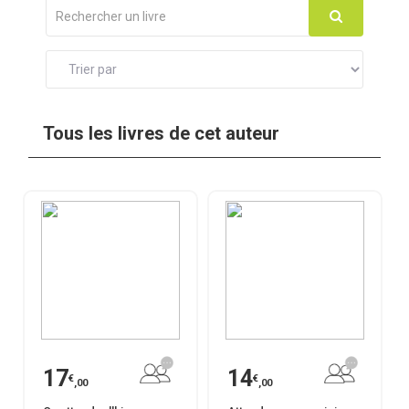
Tous les livres de cet auteur
17
14
€
€
,00
,00