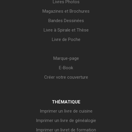
Livres Photos
Magazines et Brochures
Bandes Dessinées
Livre à Spirale et Thèse
Livre de Poche
Marque-page
E-Book
Créer votre couverture
THÉMATIQUE
Imprimer un livre de cuisine
Imprimer un livre de généalogie
Imprimer un livret de formation