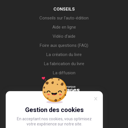
CONSEILS
Conseils sur l’auto-édition
Aide en ligne
Vidéo d’aide
Foire aux questions (FAQ)
La création du livre
La fabrication du livre
La diffusion
Gestion des cookies
En acceptant nos cookies, vous optimisez
votre expérience sur notre site.