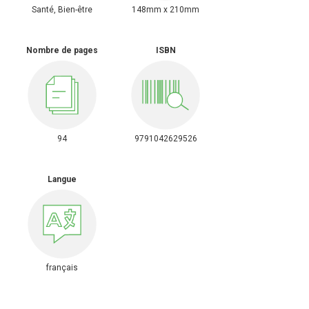
Santé, Bien-être
148mm x 210mm
Nombre de pages
ISBN
94
9791042629526
Langue
français