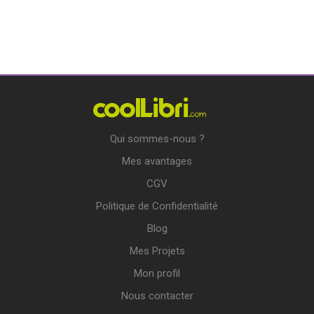
Qui sommes-nous ?
Mes avantages
CGV
Politique de Confidentialité
Blog
Mes Projets
Mon profil
Nous contacter