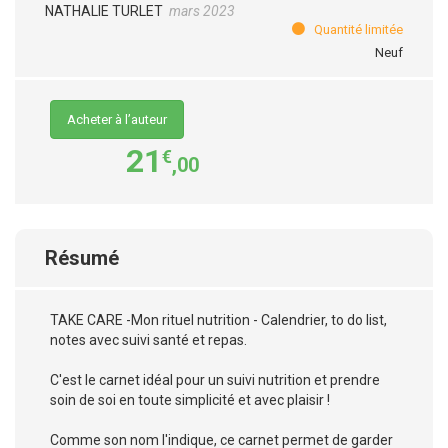
NATHALIE TURLET
mars 2023
Quantité limitée
Neuf
Acheter à l’auteur
21
€
,00
Résumé
TAKE CARE -Mon rituel nutrition - Calendrier, to do list,
notes avec suivi santé et repas.
C'est le carnet idéal pour un suivi nutrition et prendre
soin de soi en toute simplicité et avec plaisir !
Comme son nom l'indique, ce carnet permet de garder