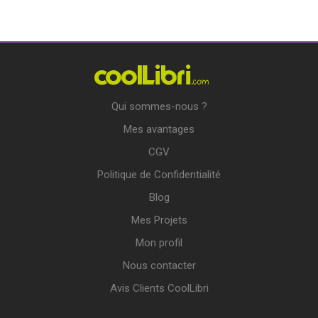
Qui sommes-nous ?
Mes avantages
CGV
Politique de Confidentialité
Blog
Mes Projets
Mon profil
Nous contacter
Avis Clients CoolLibri