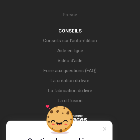
Presse
CONSEILS
Conseils sur l’auto-édition
Aide en ligne
Vidéo d’aide
Foire aux questions (FAQ)
La création du livre
La fabrication du livre
La diffusion