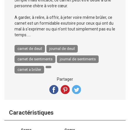
Simple mais efficace, ce carnet peut être dédié à une
personne chère à votre cœur.
A garder, à relire, à offrir, à jeter voire même brûler, ce
carnet est un formidable exutoire pour ceux qui ont du
mal à s'exprimer ou qui n'ont tout simplement pas eu le
temps.....
carnet de deuil
journal de deuil
carnet de sentiments
journal de sentiments
carnet a brûler
Partager
Caractéristiques