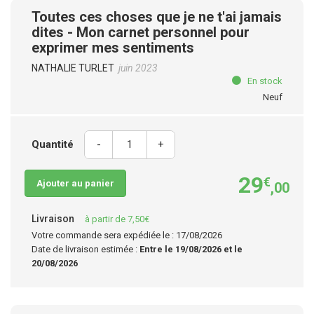
Toutes ces choses que je ne t'ai jamais
dites - Mon carnet personnel pour
exprimer mes sentiments
NATHALIE TURLET
juin 2023
En stock
Neuf
Quantité
-
+
29
€
Ajouter au panier
,00
Livraison
à partir de 7,50€
Votre commande sera expédiée le : 17/08/2026
Date de livraison estimée :
Entre le 19/08/2026 et le
20/08/2026