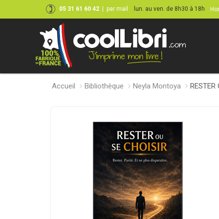
05 31 61 60 42
|
par mail
lun. au ven. de 8h30 à 18h
Hor
Accueil
Bibliothèque
Neyla Montoya
RESTER OU