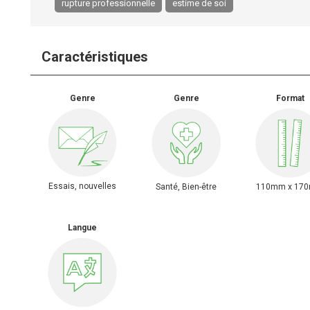
rupture professionnelle
estime de soi
Caractéristiques
Genre
Genre
Format
Essais, nouvelles
Santé, Bien-être
110mm x 17
Langue