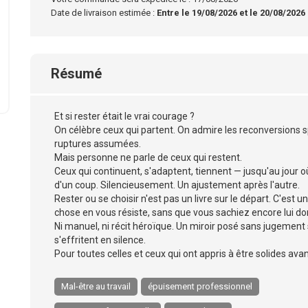
Date de livraison estimée :
Entre le 19/08/2026 et le 20/08/2026
Résumé
Et si rester était le vrai courage ?
On célèbre ceux qui partent. On admire les reconversions s
ruptures assumées.
Mais personne ne parle de ceux qui restent.
Ceux qui continuent, s'adaptent, tiennent — jusqu'au jour où
d'un coup. Silencieusement. Un ajustement après l'autre.
Rester ou se choisir n'est pas un livre sur le départ. C'est 
chose en vous résiste, sans que vous sachiez encore lui d
Ni manuel, ni récit héroïque. Un miroir posé sans jugement
s'effritent en silence.
Pour toutes celles et ceux qui ont appris à être solides ava
Mal-être au travail
épuisement professionnel