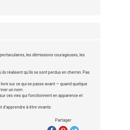
pectaculaires, les démissions courageuses, les
 ils réalisent qu'ils se sont perdus en chemin. Pas
un livre sur ce qui se passe avant — quand quelque
onner un nom.
 sur ces vies qui fonctionnent en apparence et
nt d'apprendre à être vivants.
Partager