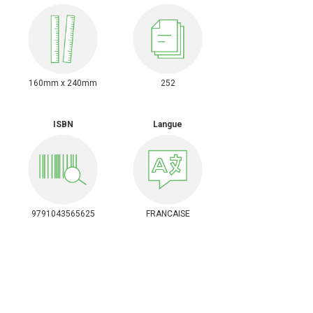
160mm x 240mm
252
ISBN
Langue
9791043565625
FRANCAISE