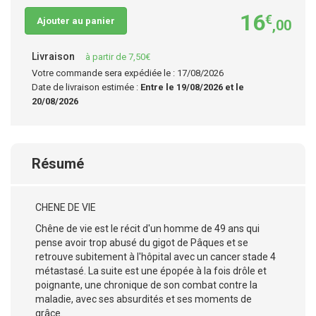
16
€
Ajouter au panier
,00
Livraison
à partir de 7,50€
Votre commande sera expédiée le : 17/08/2026
Date de livraison estimée :
Entre le 19/08/2026 et le
20/08/2026
Résumé
CHENE DE VIE
Chêne de vie est le récit d'un homme de 49 ans qui
pense avoir trop abusé du gigot de Pâques et se
retrouve subitement à l'hôpital avec un cancer stade 4
métastasé. La suite est une épopée à la fois drôle et
poignante, une chronique de son combat contre la
maladie, avec ses absurdités et ses moments de
grâce.