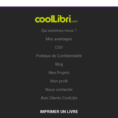
Qui sommes-nous ?
Mes avantages
CGV
Politique de Confidentialité
Blog
Mes Projets
Mon profil
Nous contacter
Avis Clients CoolLibri
IMPRIMER UN LIVRE