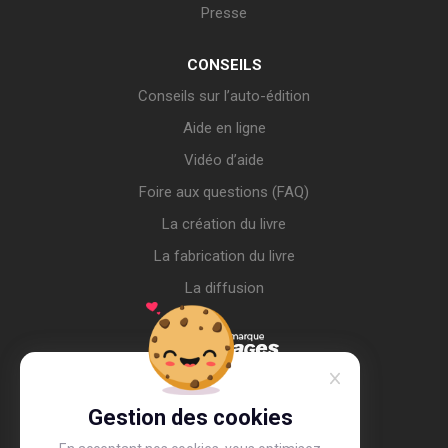
Presse
CONSEILS
Conseils sur l’auto-édition
Aide en ligne
Vidéo d’aide
Foire aux questions (FAQ)
La création du livre
La fabrication du livre
La diffusion
Gestion des cookies