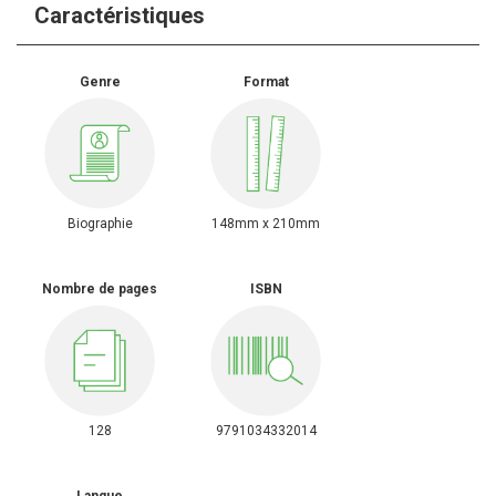
Caractéristiques
Genre
Format
Biographie
148mm x 210mm
Nombre de pages
ISBN
128
9791034332014