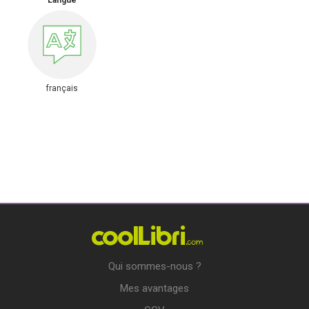
Langue
français
Qui sommes-nous ?
Mes avantages