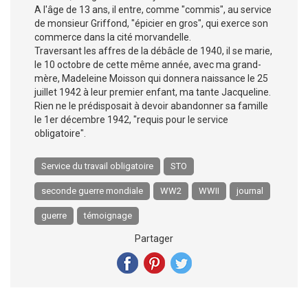
A l'âge de 13 ans, il entre, comme "commis", au service
de monsieur Griffond, "épicier en gros", qui exerce son
commerce dans la cité morvandelle.
Traversant les affres de la débâcle de 1940, il se marie,
le 10 octobre de cette même année, avec ma grand-
mère, Madeleine Moisson qui donnera naissance le 25
juillet 1942 à leur premier enfant, ma tante Jacqueline.
Rien ne le prédisposait à devoir abandonner sa famille
le 1er décembre 1942, "requis pour le service
obligatoire".
Service du travail obligatoire
STO
seconde guerre mondiale
WW2
WWII
journal
guerre
témoignage
Partager