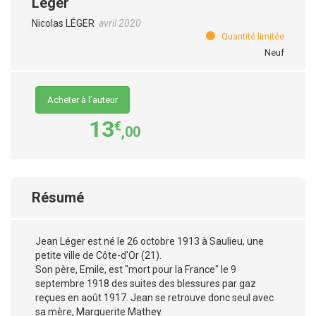
Léger
Nicolas LÉGER
avril 2020
Quantité limitée
Neuf
Acheter à l’auteur
13
€
,00
Résumé
Jean Léger est né le 26 octobre 1913 à Saulieu, une
petite ville de Côte-d'Or (21).
Son père, Emile, est "mort pour la France" le 9
septembre 1918 des suites des blessures par gaz
reçues en août 1917. Jean se retrouve donc seul avec
sa mère, Marguerite Mathey.