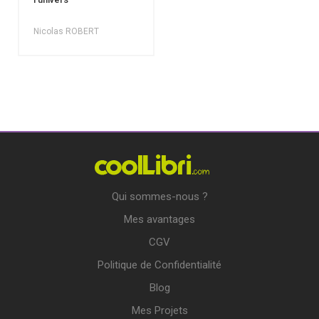
Nicolas ROBERT
Qui sommes-nous ?
Mes avantages
CGV
Politique de Confidentialité
Blog
Mes Projets