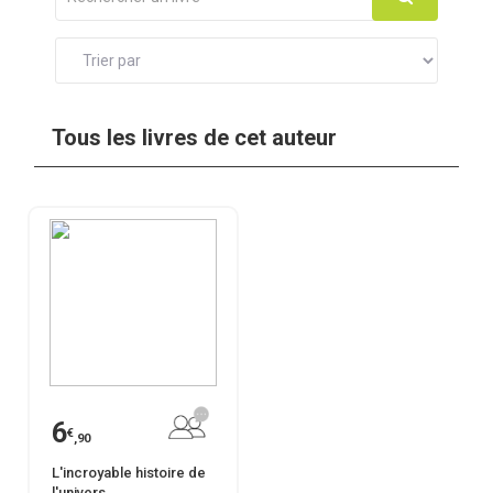
Tous les livres de cet auteur
6
€
,90
L'incroyable histoire de
l'univers