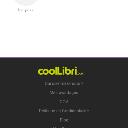
française
Qui sommes-nous ?
Mes avantages
CGV
Politique de Confidentialité
Blog