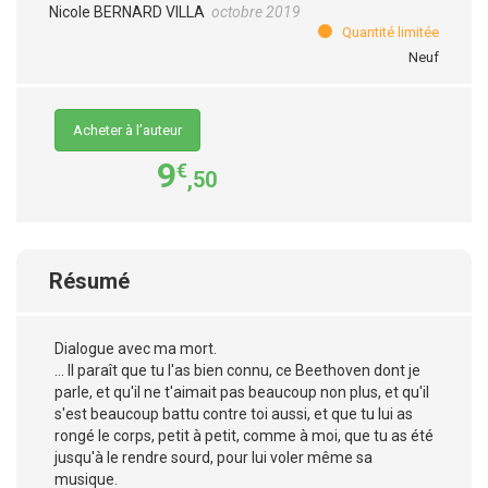
Nicole BERNARD VILLA
octobre 2019
Quantité limitée
Neuf
Acheter à l’auteur
9
€
,50
Résumé
Dialogue avec ma mort.
… Il paraît que tu l'as bien connu, ce Beethoven dont je
parle, et qu'il ne t'aimait pas beaucoup non plus, et qu'il
s'est beaucoup battu contre toi aussi, et que tu lui as
rongé le corps, petit à petit, comme à moi, que tu as été
jusqu'à le rendre sourd, pour lui voler même sa
musique.