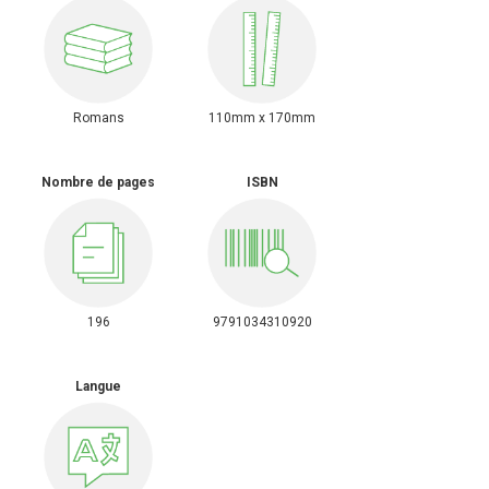
Romans
110mm x 170mm
Nombre de pages
ISBN
196
9791034310920
Langue