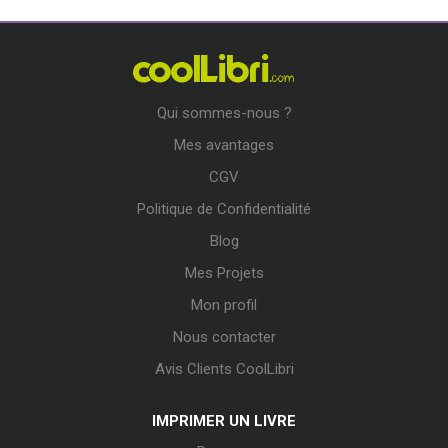
Qui sommes-nous ?
Mes avantages
CGV
Politique de Confidentialité
Blog
Mes Projets
Mon profil
Nous contacter
Avis Clients CoolLibri
IMPRIMER UN LIVRE