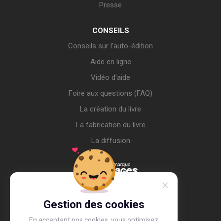
Presse
CONSEILS
Conseils sur l’auto-édition
Aide en ligne
Vidéo d’aide
Foire aux questions (FAQ)
La création du livre
La fabrication du livre
La diffusion
Gestion des cookies
En acceptant nos cookies, vous optimisez