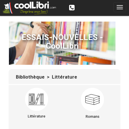
ESSAIS-NOUVELLES -
CoolLibri
Bibliothèque
> Littérature
Littérature
Romans