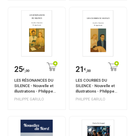
25
21
€
€
,00
,00
LES RÉSONANCES DU
LES COURBES DU
SILENCE - Nouvelle et
SILENCE - Nouvelle et
illustrations - Philippe
illustrations - Philippe
Garulo
Garulo
PHILIPPE GARULO
PHILIPPE GARULO