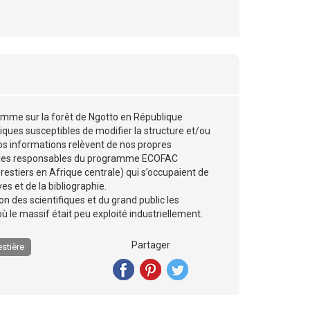
’homme sur la forêt de Ngotto en République
atiques susceptibles de modifier la structure et/ou
Nos informations relèvent de nos propres
is, les responsables du programme ECOFAC
restiers en Afrique centrale) qui s’occupaient de
es et de la bibliographie.
on des scientifiques et du grand public les
 le massif était peu exploité industriellement.
Partager
estière