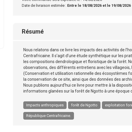
Date de livraison estimée :
Entre le 18/08/2026 et le 19/08/2026
Résumé
Nous relatons dans ce livre les impacts des activités de l
Centrafricaine. Il s’agit d’une étude synthétique sur les pr
les compositions dendrologique et floristique de la forêt. 
observations, des différents entretiens avec les villageo
(Conservation et utilisation rationnelle des écosystèmes fo
la conservation de ce site, ainsi que des données des archiv
Nous publions aujourd’hui ce livre pour mettre à la dispositi
informations glanées sur la forêt de Ngotto à une époque où
Impacts anthropiques
forêt de Ngotto
exploitation for
République Centrafricaine.