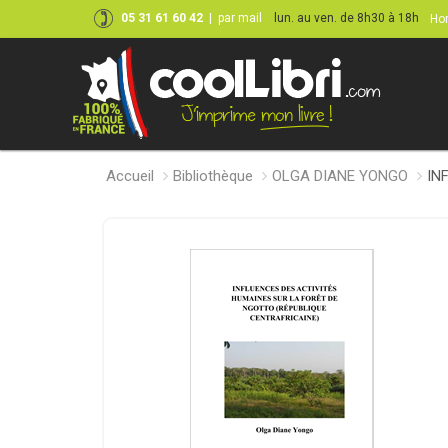
05 31 61 60 42
|
par mail
lun. au ven. de 8h30 à 18h
Hor
Accueil
Bibliothèque
OLGA DIANE YONGO
IN