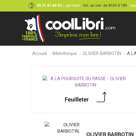
05 31 61 60 42
|
par mail
lun. au ven. de 8h30 à 18h
Hor
Accueil
Bibliothèque
OLIVIER BARBOTIN
A L
OLIVIER BARBOTIN