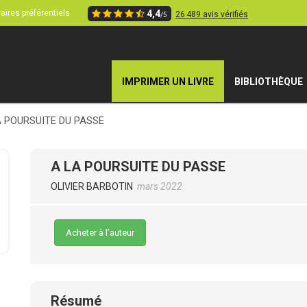
aires préférentiels
4,4
26 489 avis vérifiés
/5
IMPRIMER UN LIVRE
BIBLIOTHÈQUE
A POURSUITE DU PASSE
A LA POURSUITE DU PASSE
OLIVIER BARBOTIN
mars 2022
Acheter à l’auteur
Résumé