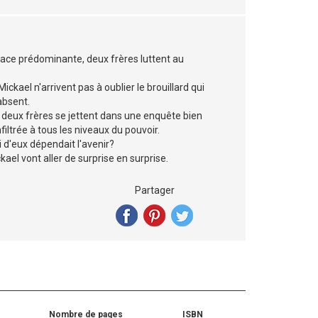
lace prédominante, deux frères luttent au
ickael n'arrivent pas à oublier le brouillard qui
absent.
es deux frères se jettent dans une enquête bien
filtrée à tous les niveaux du pouvoir.
i d'eux dépendait l'avenir?
ael vont aller de surprise en surprise.
Partager
Nombre de pages
ISBN