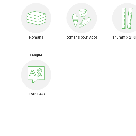
Romans
Romans pour Ados
148mm x 21
Langue
FRANCAIS