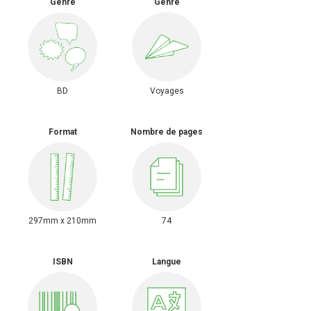
Genre
Genre
BD
Voyages
Format
Nombre de pages
297mm x 210mm
74
ISBN
Langue